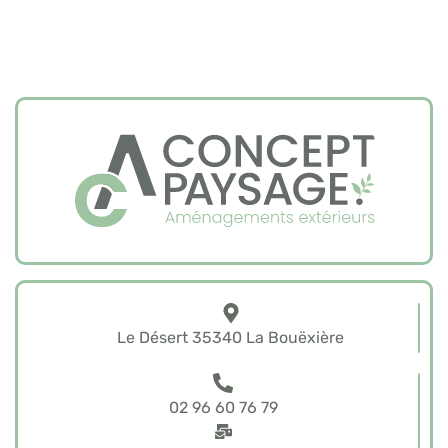
Le Désert 35340 La Bouëxière
02 96 60 76 79