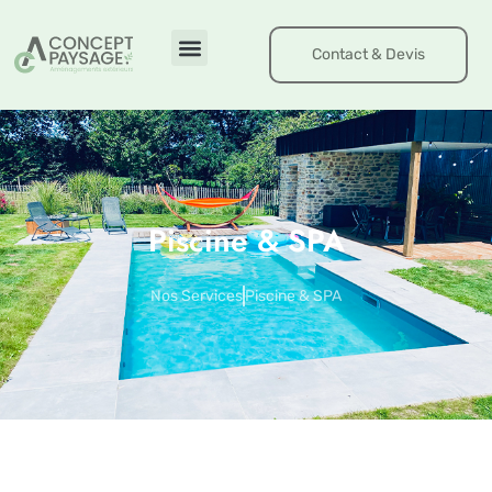
Contact & Devis
Piscine & SPA
Nos Services
Piscine & SPA