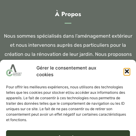
À Propos
Nous sommes spécialisés dans l’aménagement extérieur
et nous intervenons auprès des particuliers pour la
création ou la rénovation de leur jardin. Nous proposons
également un service d’entretien destiné aux
Gérer le consentement aux
particuliers & professionnels.
cookies
Pour offrir les meilleures expériences, nous utilisons des technologies
telles que les cookies pour stocker et/ou accéder aux informations des
appareils. Le fait de consentir à ces technologies nous permettra de
traiter des données telles que le comportement de navigation ou les ID
©2023 AC Concept Paysage
uniques sur ce site. Le fait de ne pas consentir ou de retirer son
consentement peut avoir un effet négatif sur certaines caractéristiques
et fonctions.